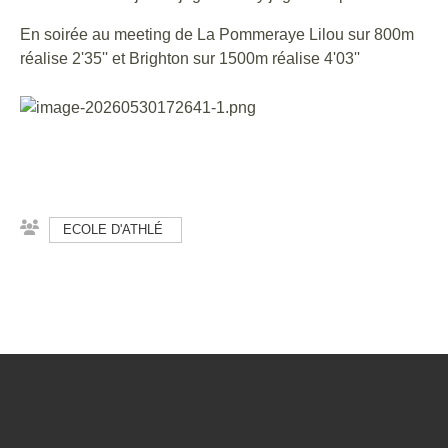
En soirée au meeting de La Pommeraye Lilou sur 800m
réalise 2'35'' et Brighton sur 1500m réalise 4'03''
ECOLE D'ATHLÉ