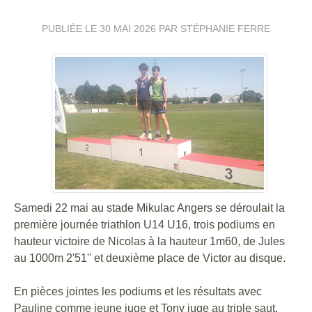
PUBLIÉE LE
30 MAI 2026
PAR STÉPHANIE FERRE
Samedi 22 mai au stade Mikulac Angers se déroulait la
première journée triathlon U14 U16, trois podiums en
hauteur victoire de Nicolas à la hauteur 1m60, de Jules
au 1000m 2'51'' et deuxième place de Victor au disque.
En pièces jointes les podiums et les résultats avec
Pauline comme jeune juge et Tony juge au triple saut.