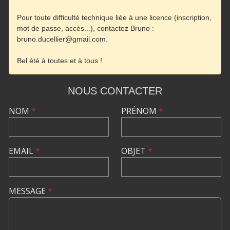
NOUS CONTACTER
NOM
*
PRÉNOM
*
EMAIL
*
OBJET
*
MESSAGE
*