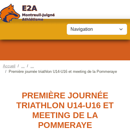
Panneau de gestion des cookies
Accueil
Première journée triathlon U14-U16 et meeting de la Pommeraye
PREMIÈRE JOURNÉE
TRIATHLON U14-U16 ET
MEETING DE LA
POMMERAYE